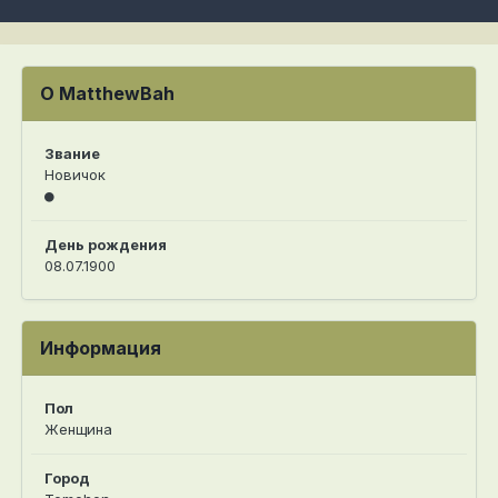
О MatthewBah
Звание
Новичок
День рождения
08.07.1900
Информация
Пол
Женщина
Город