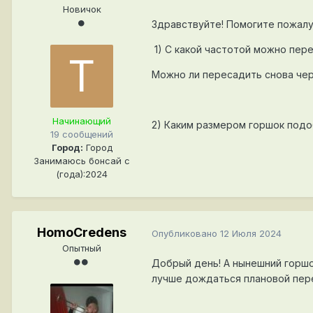
Новичок
Здравствуйте! Помогите пожалу
1) С какой частотой можно пер
Можно ли пересадить снова чер
Начинающий
2) Каким размером горшок подоб
19 сообщений
Город:
Город
Занимаюсь бонсай с
(года):2024
HomoCredens
Опубликовано
12 Июля 2024
Опытный
Добрый день! А нынешний горшо
лучше дождаться плановой пере