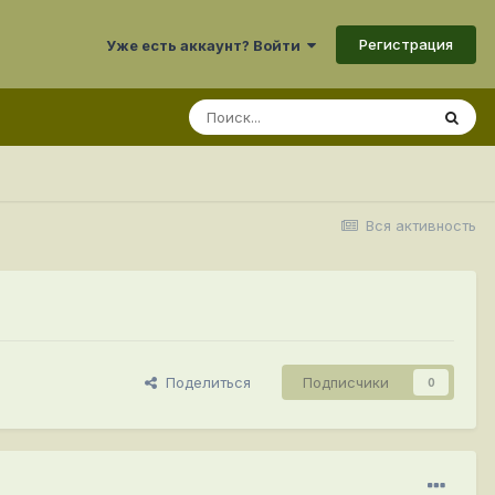
Регистрация
Уже есть аккаунт? Войти
Вся активность
Поделиться
Подписчики
0