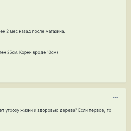
н 2 мес назад после магазина.
лен 25см. Корни вроде 10см)
т угрозу жизни и здоровью дерева? Если первое, то