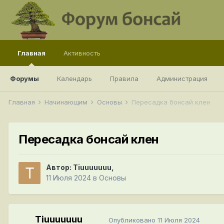
Главная
Активность
Форумы
Календарь
Правила
Администрация
Главная
Начинающим
Основы
Пересадка бонсай клен
Пересадка бонсай клен
Автор:
Tiuuuuuuu
,
11 Июля 2024
в
Основы
Tiuuuuuuu
Опубликовано
11 Июля 2024