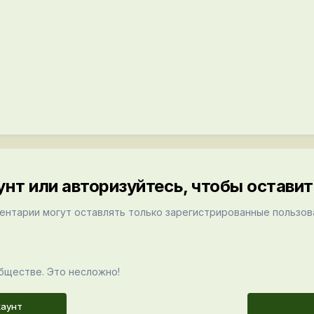
унт или авторизуйтесь, чтобы остави
ентарии могут оставлять только зарегистрированные пользов
бществе. Это несложно!
каунт